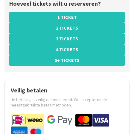
Hoeveel tickets wilt u reserveren?
1 TICKET
2 TICKETS
3 TICKETS
4 TICKETS
5+ TICKETS
Veilig betalen
Je betaling is veilig en beschermd. We accepteren de
meestgebruikte betaalmethoden.