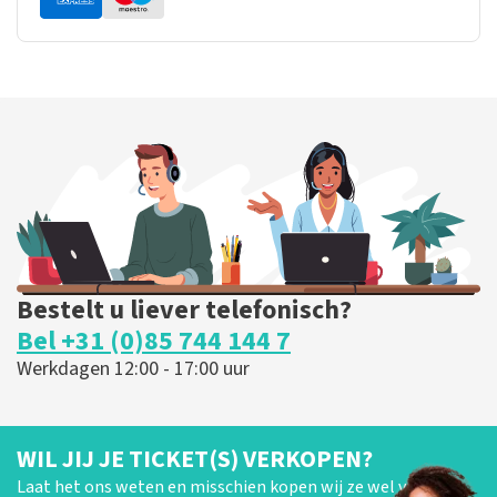
Bestelt u liever telefonisch?
Bel +31 (0)85 744 144 7
Werkdagen 12:00 - 17:00 uur
WIL JIJ JE TICKET(S) VERKOPEN?
Laat het ons weten en misschien kopen wij ze wel van je!