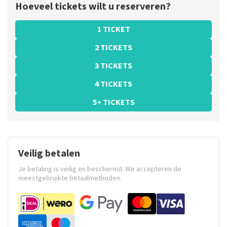
Hoeveel tickets wilt u reserveren?
1 TICKET
2 TICKETS
3 TICKETS
4 TICKETS
5+ TICKETS
Veilig betalen
Je betaling is veilig en beschermd. We accepteren de
meestgebruikte betaalmethoden.