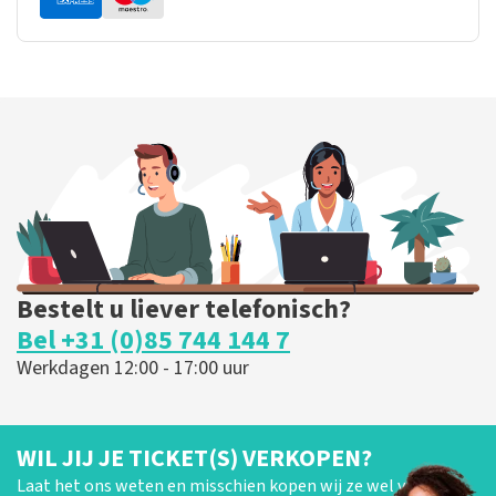
Bestelt u liever telefonisch?
Bel +31 (0)85 744 144 7
Werkdagen 12:00 - 17:00 uur
WIL JIJ JE TICKET(S) VERKOPEN?
Laat het ons weten en misschien kopen wij ze wel van je!