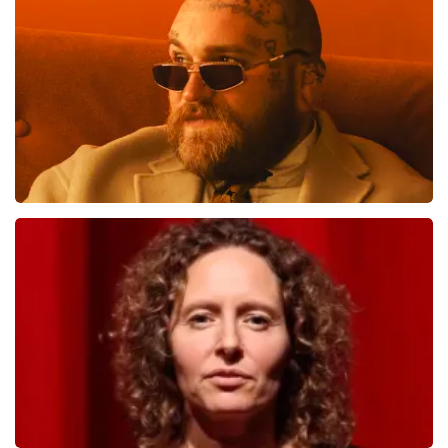
1276
laatste 30 minuten
BESTEL NU
Teddy Swims
998
laatste 30 minuten
BESTEL NU