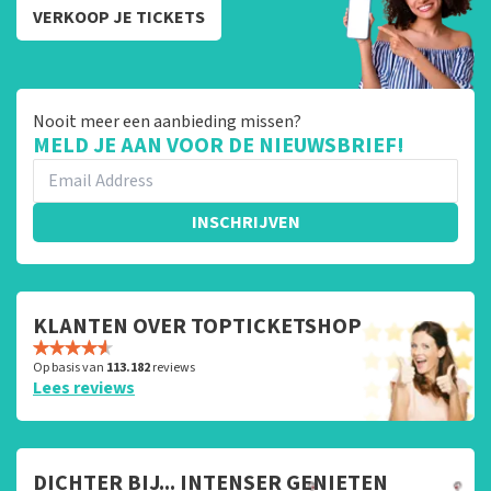
VERKOOP JE TICKETS
Nooit meer een aanbieding missen?
MELD JE AAN VOOR DE NIEUWSBRIEF!
INSCHRIJVEN
KLANTEN OVER TOPTICKETSHOP
Op basis van
113.182
reviews
Lees reviews
DICHTER BIJ... INTENSER GENIETEN