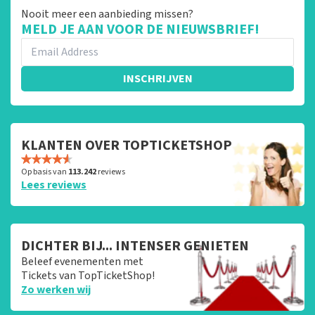
Nooit meer een aanbieding missen?
MELD JE AAN VOOR DE NIEUWSBRIEF!
INSCHRIJVEN
KLANTEN OVER TOPTICKETSHOP
Op basis van
113.242
reviews
Lees reviews
DICHTER BIJ... INTENSER GENIETEN
Beleef evenementen met
Tickets van TopTicketShop!
Zo werken wij