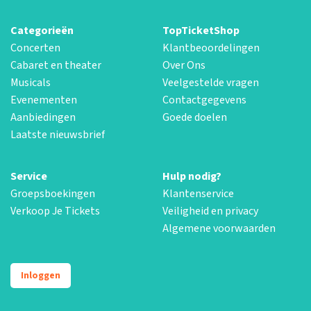
Categorieën
TopTicketShop
Concerten
Klantbeoordelingen
Cabaret en theater
Over Ons
Musicals
Veelgestelde vragen
Evenementen
Contactgegevens
Aanbiedingen
Goede doelen
Laatste nieuwsbrief
Service
Hulp nodig?
Groepsboekingen
Klantenservice
Verkoop Je Tickets
Veiligheid en privacy
Algemene voorwaarden
Inloggen