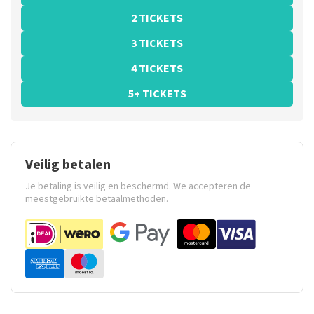
2 TICKETS
3 TICKETS
4 TICKETS
5+ TICKETS
Veilig betalen
Je betaling is veilig en beschermd. We accepteren de
meestgebruikte betaalmethoden.