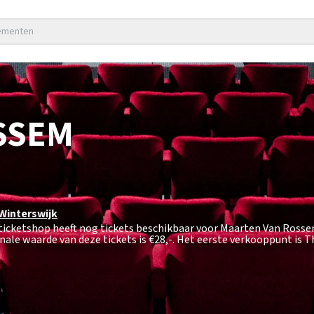
nementen
SSEM
Winterswijk
pticketshop heeft nog tickets beschikbaar voor Maarten Van Ross
nale waarde van deze tickets is
€28,-
. Het eerste verkooppunt is 