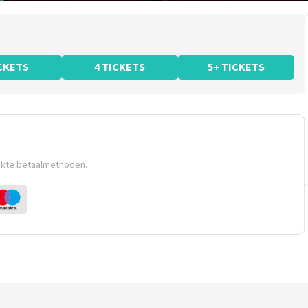
ICKETS
4 TICKETS
5+ TICKETS
ikte betaalmethoden.