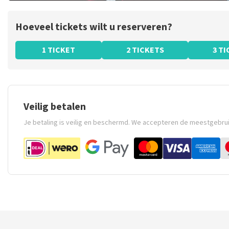
Hoeveel tickets wilt u reserveren?
1 TICKET
2 TICKETS
3 T
Veilig betalen
Je betaling is veilig en beschermd. We accepteren de meestgebru