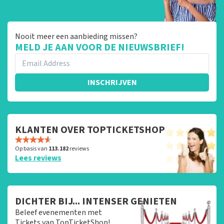
Nooit meer een aanbieding missen?
MELD JE AAN VOOR DE NIEUWSBRIEF!
INSCHRIJVEN
KLANTEN OVER TOPTICKETSHOP
Op basis van
113.182
reviews
Lees reviews
DICHTER BIJ... INTENSER GENIETEN
Beleef evenementen met
Tickets van TopTicketShop!