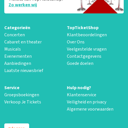
Zo werken wij
Categorieën
TopTicketShop
Concerten
Klantbeoordelingen
Cabaret en theater
Over Ons
Musicals
Veelgestelde vragen
Evenementen
Contactgegevens
Aanbiedingen
Goede doelen
Laatste nieuwsbrief
Service
Hulp nodig?
Groepsboekingen
Klantenservice
Verkoop Je Tickets
Veiligheid en privacy
Algemene voorwaarden