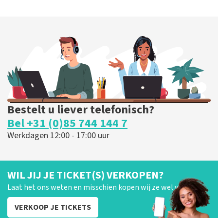
Bestelt u liever telefonisch?
Bel +31 (0)85 744 144 7
Werkdagen 12:00 - 17:00 uur
WIL JIJ JE TICKET(S) VERKOPEN?
Laat het ons weten en misschien kopen wij ze wel van je!
VERKOOP JE TICKETS