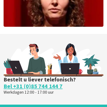
Esther van der Voort
279
laatste 30 minuten
BESTEL NU
Bestelt u liever telefonisch?
Bel +31 (0)85 744 144 7
Werkdagen 12:00 - 17:00 uur