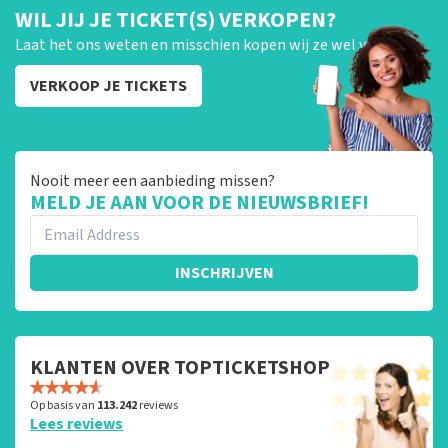
WIL JIJ JE TICKET(S) VERKOPEN?
Laat het ons weten en misschien kopen wij ze wel van je!
VERKOOP JE TICKETS
Nooit meer een aanbieding missen?
MELD JE AAN VOOR DE NIEUWSBRIEF!
INSCHRIJVEN
KLANTEN OVER TOPTICKETSHOP
Op basis van
113.242
reviews
Lees reviews