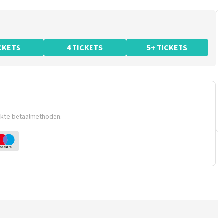
ICKETS
4 TICKETS
5+ TICKETS
ikte betaalmethoden.