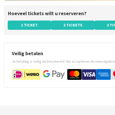
Hoeveel tickets wilt u reserveren?
1 TICKET
2 TICKETS
3 T
Veilig betalen
Je betaling is veilig en beschermd. We accepteren de meestgebru