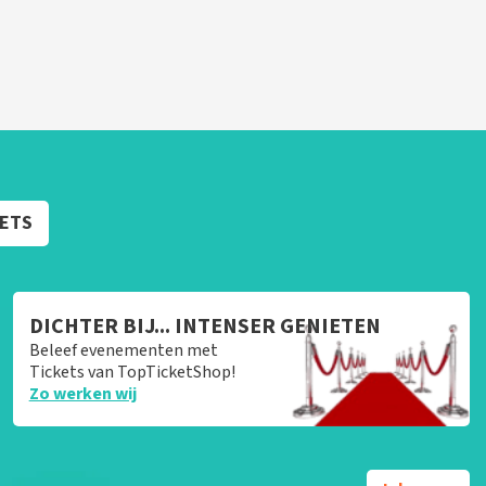
KETS
DICHTER BIJ... INTENSER GENIETEN
Beleef evenementen met
Tickets van TopTicketShop!
Zo werken wij