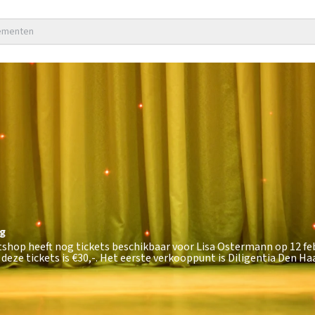
nementen
g
tshop heeft nog tickets beschikbaar voor Lisa Ostermann op 12 fe
deze tickets is
€30,-
. Het eerste verkooppunt is Diligentia Den Ha