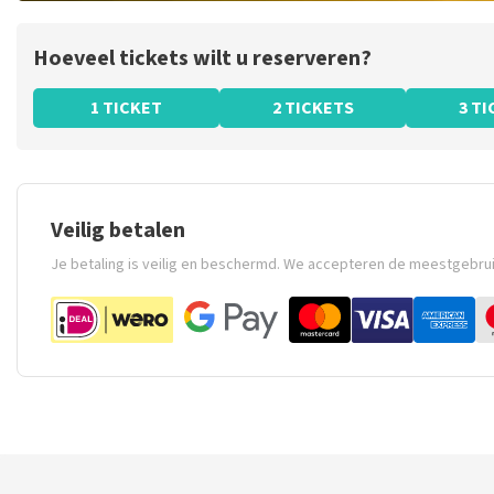
Hoeveel tickets wilt u reserveren?
1 TICKET
2 TICKETS
3 T
Veilig betalen
Je betaling is veilig en beschermd. We accepteren de meestgebru