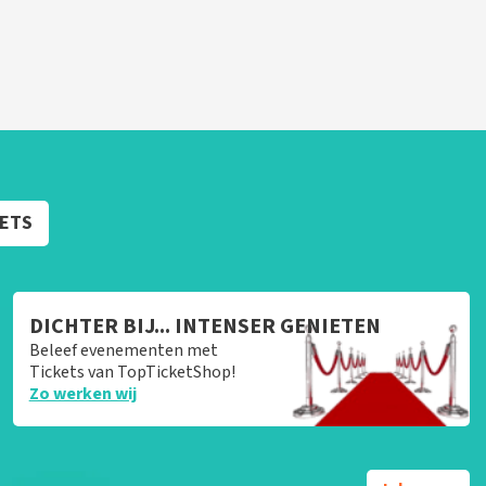
KETS
DICHTER BIJ... INTENSER GENIETEN
Beleef evenementen met
Tickets van TopTicketShop!
Zo werken wij