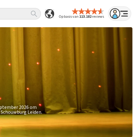
Op basis van
113.182
reviews
september 2026 om
e Schouwburg Leiden.