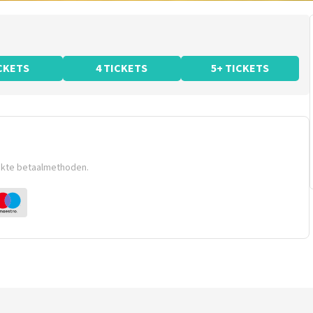
ICKETS
4 TICKETS
5+ TICKETS
ikte betaalmethoden.