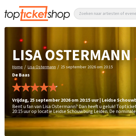
Zoeken naar artiesten of eve
LISA OSTERMANN
/
/
Home
Lisa Ostermann
25 september 2026 om 20:15
De Baas
vrijdag
,
25 september 2026 om 20:15
uur
|
Leidse Schouw
Bent u fan van Lisa Ostermann? Dan heeft u geluk! Toptick
20:15 uur op locatie Leidse Schouwburg Leiden. De nominale