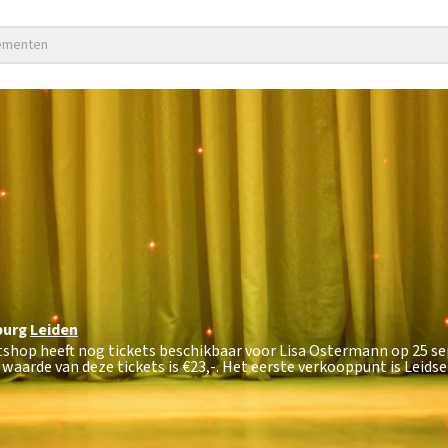
nementen
burg
Leiden
etshop heeft nog tickets beschikbaar voor Lisa Ostermann op 25 
 waarde van deze tickets is
€23,-
. Het eerste verkooppunt is Leids