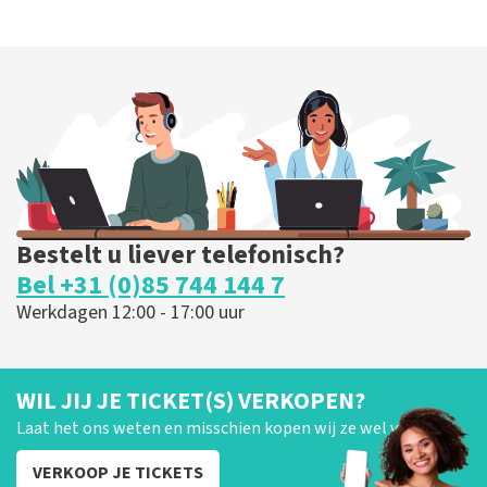
Bestelt u liever telefonisch?
Bel +31 (0)85 744 144 7
Werkdagen 12:00 - 17:00 uur
WIL JIJ JE TICKET(S) VERKOPEN?
Laat het ons weten en misschien kopen wij ze wel van je!
VERKOOP JE TICKETS