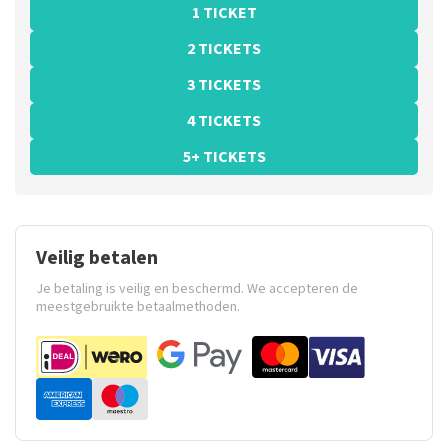
1 TICKET
2 TICKETS
3 TICKETS
4 TICKETS
5+ TICKETS
Veilig betalen
Je betaling is veilig en beschermd. We accepteren de
meestgebruikte betaalmethoden.