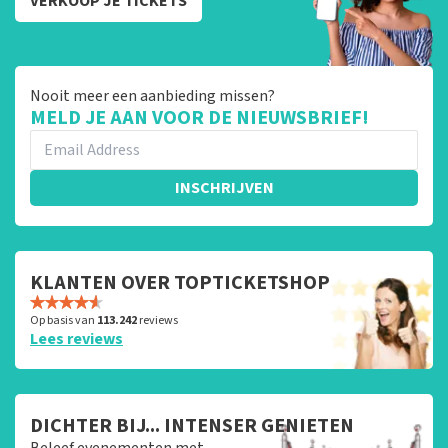
VERKOOP JE TICKETS
Nooit meer een aanbieding missen?
MELD JE AAN VOOR DE NIEUWSBRIEF!
INSCHRIJVEN
KLANTEN OVER TOPTICKETSHOP
Op basis van
113.242
reviews
Lees reviews
DICHTER BIJ... INTENSER GENIETEN
Beleef evenementen met