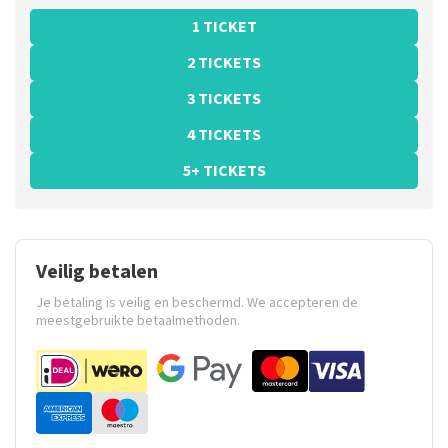
1 TICKET
2 TICKETS
3 TICKETS
4 TICKETS
5+ TICKETS
Veilig betalen
Je betaling is veilig en beschermd. We accepteren de
meestgebruikte betaalmethoden.