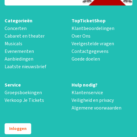
Categorieën
TopTicketShop
Concerten
Klantbeoordelingen
Cabaret en theater
Over Ons
Musicals
Veelgestelde vragen
Evenementen
Contactgegevens
Aanbiedingen
Goede doelen
Laatste nieuwsbrief
Service
Hulp nodig?
Groepsboekingen
Klantenservice
Verkoop Je Tickets
Veiligheid en privacy
Algemene voorwaarden
Inloggen