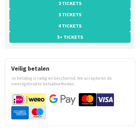
2 TICKETS
3 TICKETS
4 TICKETS
5+ TICKETS
Veilig betalen
Je betaling is veilig en beschermd. We accepteren de
meestgebruikte betaalmethoden.