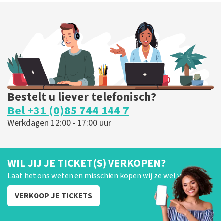
Bestelt u liever telefonisch?
Bel +31 (0)85 744 144 7
Werkdagen 12:00 - 17:00 uur
WIL JIJ JE TICKET(S) VERKOPEN?
Laat het ons weten en misschien kopen wij ze wel van je!
VERKOOP JE TICKETS