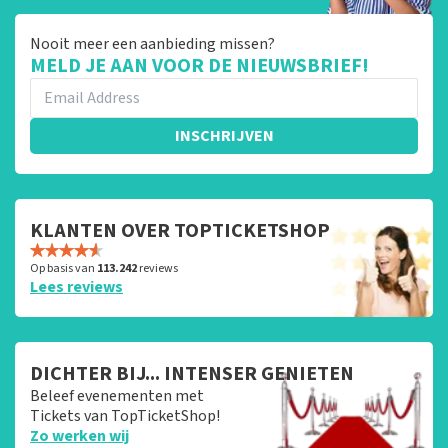
Nooit meer een aanbieding missen?
MELD JE AAN VOOR DE NIEUWSBRIEF!
INSCHRIJVEN
KLANTEN OVER TOPTICKETSHOP
Op basis van
113.242
reviews
Lees reviews
DICHTER BIJ... INTENSER GENIETEN
Beleef evenementen met
Tickets van TopTicketShop!
Zo werken wij