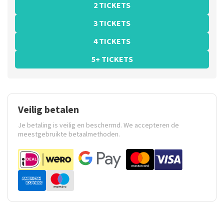
2 TICKETS
3 TICKETS
4 TICKETS
5+ TICKETS
Veilig betalen
Je betaling is veilig en beschermd. We accepteren de
meestgebruikte betaalmethoden.