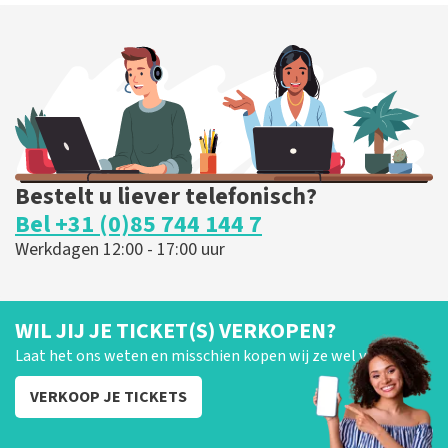
Bestelt u liever telefonisch?
Bel +31 (0)85 744 144 7
Werkdagen 12:00 - 17:00 uur
WIL JIJ JE TICKET(S) VERKOPEN?
Laat het ons weten en misschien kopen wij ze wel van je!
VERKOOP JE TICKETS