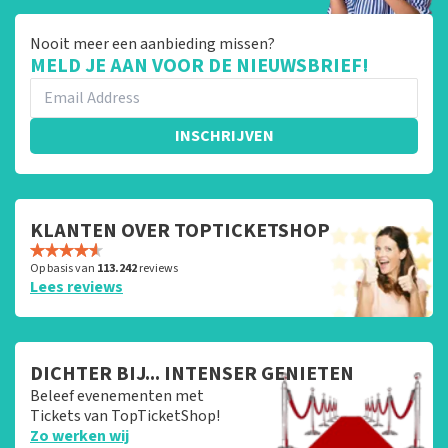
Nooit meer een aanbieding missen?
MELD JE AAN VOOR DE NIEUWSBRIEF!
INSCHRIJVEN
KLANTEN OVER TOPTICKETSHOP
Op basis van
113.242
reviews
Lees reviews
DICHTER BIJ... INTENSER GENIETEN
Beleef evenementen met
Tickets van TopTicketShop!
Zo werken wij