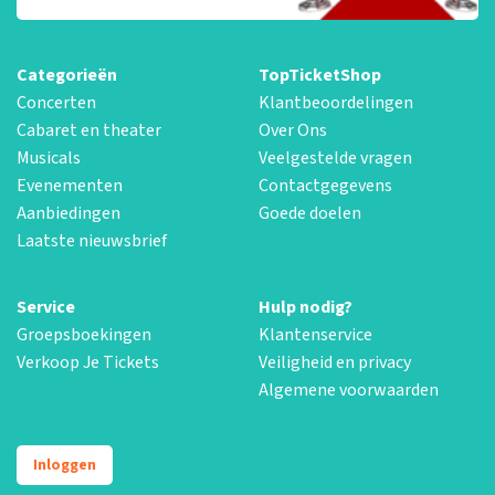
Categorieën
TopTicketShop
Concerten
Klantbeoordelingen
Cabaret en theater
Over Ons
Musicals
Veelgestelde vragen
Evenementen
Contactgegevens
Aanbiedingen
Goede doelen
Laatste nieuwsbrief
Service
Hulp nodig?
Groepsboekingen
Klantenservice
Verkoop Je Tickets
Veiligheid en privacy
Algemene voorwaarden
Inloggen