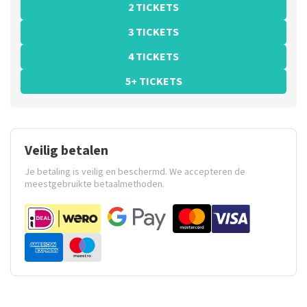
2 TICKETS
3 TICKETS
4 TICKETS
5+ TICKETS
Veilig betalen
Je betaling is veilig en beschermd. We accepteren de
meestgebruikte betaalmethoden.