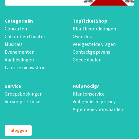
Categorieën
TopTicketShop
Concerten
Klantbeoordelingen
Cabaret en theater
Over Ons
Musicals
Veelgestelde vragen
Evenementen
Contactgegevens
Aanbiedingen
Goede doelen
Laatste nieuwsbrief
Service
Hulp nodig?
Groepsboekingen
Klantenservice
Verkoop Je Tickets
Veiligheid en privacy
Algemene voorwaarden
Inloggen