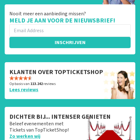
Nooit meer een aanbieding missen?
MELD JE AAN VOOR DE NIEUWSBRIEF!
INSCHRIJVEN
KLANTEN OVER TOPTICKETSHOP
Op basis van
113.242
reviews
Lees reviews
DICHTER BIJ... INTENSER GENIETEN
Beleef evenementen met
Tickets van TopTicketShop!
Zo werken wij