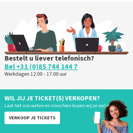
Bestelt u liever telefonisch?
Bel +31 (0)85 744 144 7
Werkdagen 12:00 - 17:00 uur
WIL JIJ JE TICKET(S) VERKOPEN?
Laat het ons weten en misschien kopen wij ze wel van je!
VERKOOP JE TICKETS