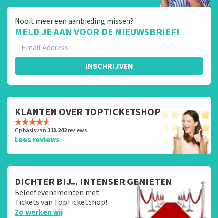
Nooit meer een aanbieding missen?
MELD JE AAN VOOR DE NIEUWSBRIEF!
INSCHRIJVEN
KLANTEN OVER TOPTICKETSHOP
Op basis van
113.242
reviews
Lees reviews
DICHTER BIJ... INTENSER GENIETEN
Beleef evenementen met
Tickets van TopTicketShop!
Zo werken wij