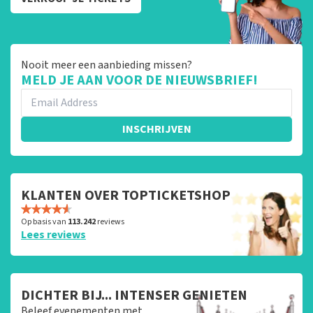
Nooit meer een aanbieding missen?
MELD JE AAN VOOR DE NIEUWSBRIEF!
INSCHRIJVEN
KLANTEN OVER TOPTICKETSHOP
Op basis van
113.242
reviews
Lees reviews
DICHTER BIJ... INTENSER GENIETEN
Beleef evenementen met