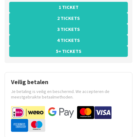
1 TICKET
2 TICKETS
3 TICKETS
4 TICKETS
5+ TICKETS
Veilig betalen
Je betaling is veilig en beschermd. We accepteren de
meestgebruikte betaalmethoden.