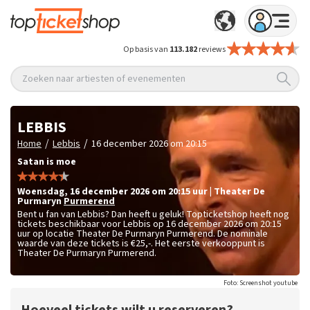
Op basis van
113.182
reviews
Zoeken naar artiesten of evenementen
LEBBIS
/
/
Home
Lebbis
16 december 2026 om 20:15
Satan is moe
woensdag
,
16 december 2026 om 20:15
uur
|
Theater De
Purmaryn
Purmerend
Bent u fan van Lebbis? Dan heeft u geluk! Topticketshop heeft nog
tickets beschikbaar voor Lebbis op 16 december 2026 om 20:15
uur op locatie Theater De Purmaryn Purmerend. De nominale
waarde van deze tickets is
€25,-
. Het eerste verkooppunt is
Theater De Purmaryn Purmerend.
Foto: Screenshot youtube