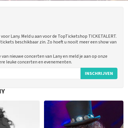
 voor Lany. Meld u aan voor de TopTicketshop TICKETALERT.
tickets beschikbaar zin. Zo hoeft u nooit meer een show van
e van nieuwe concerten van Lany en meld je aan op onze
ere leuke concerten en evenementen.
INSCHRIJVEN
NY