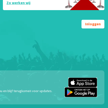
Zo werken wij
Inloggen
nu en blijf terugkomen voor updates.