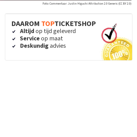
Foto: Commentaar: Justin Higuchi Attribution 2.0 Generic (CC BY 2.0)
DAAROM
TOP
TICKETSHOP
Altijd
op tijd geleverd
Service
op maat
Deskundig
advies