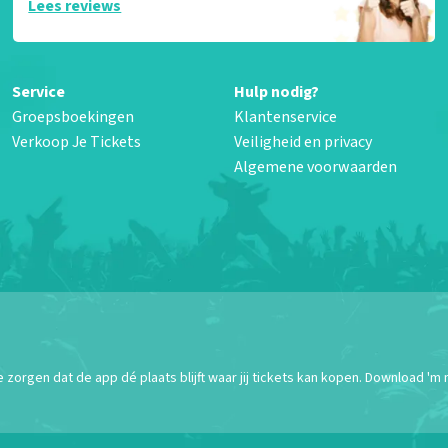
Lees reviews
Service
Hulp nodig?
Groepsboekingen
Klantenservice
Verkoop Je Tickets
Veiligheid en privacy
Algemene voorwaarden
orgen dat de app dé plaats blijft waar jij tickets kan kopen. Download 'm 