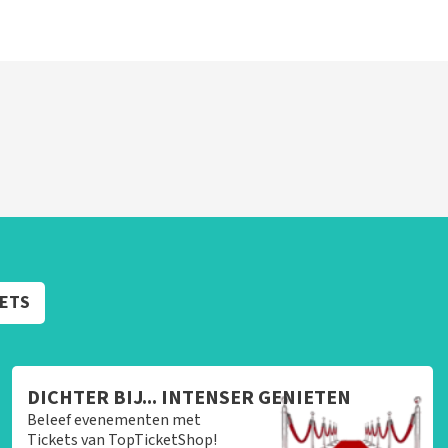
KETS
DICHTER BIJ... INTENSER GENIETEN
Beleef evenementen met
Tickets van TopTicketShop!