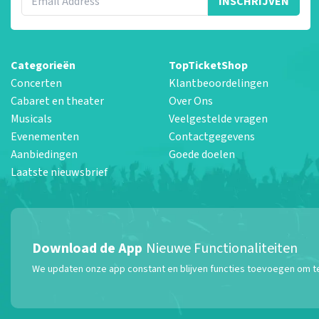
INSCHRIJVEN
Categorieën
TopTicketShop
Concerten
Klantbeoordelingen
Cabaret en theater
Over Ons
Musicals
Veelgestelde vragen
Evenementen
Contactgegevens
Aanbiedingen
Goede doelen
Laatste nieuwsbrief
Download de App
Nieuwe Functionaliteiten
We updaten onze app constant en blijven functies toevoegen om te z