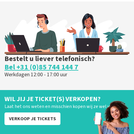
Bestelt u liever telefonisch?
Bel +31 (0)85 744 144 7
Werkdagen 12:00 - 17:00 uur
WIL JIJ JE TICKET(S) VERKOPEN?
Laat het ons weten en misschien kopen wij ze wel van je!
VERKOOP JE TICKETS