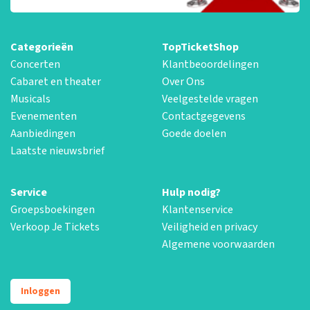
Categorieën
TopTicketShop
Concerten
Klantbeoordelingen
Cabaret en theater
Over Ons
Musicals
Veelgestelde vragen
Evenementen
Contactgegevens
Aanbiedingen
Goede doelen
Laatste nieuwsbrief
Service
Hulp nodig?
Groepsboekingen
Klantenservice
Verkoop Je Tickets
Veiligheid en privacy
Algemene voorwaarden
Inloggen