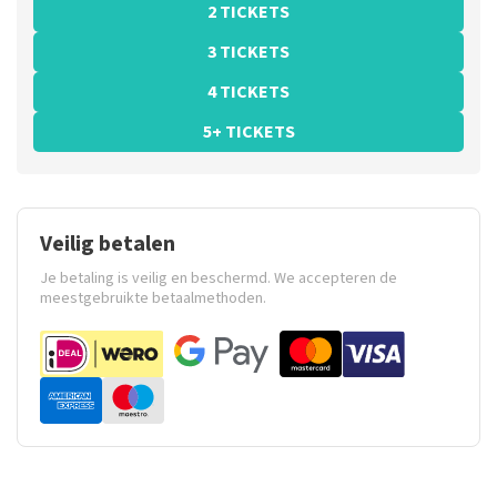
2 TICKETS
3 TICKETS
4 TICKETS
5+ TICKETS
Veilig betalen
Je betaling is veilig en beschermd. We accepteren de
meestgebruikte betaalmethoden.