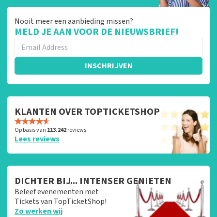
Nooit meer een aanbieding missen?
MELD JE AAN VOOR DE NIEUWSBRIEF!
INSCHRIJVEN
KLANTEN OVER TOPTICKETSHOP
Op basis van
113.242
reviews
Lees reviews
DICHTER BIJ... INTENSER GENIETEN
Beleef evenementen met
Tickets van TopTicketShop!
Zo werken wij