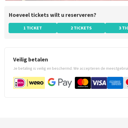
Hoeveel tickets wilt u reserveren?
1 TICKET
2 TICKETS
3 T
Veilig betalen
Je betaling is veilig en beschermd. We accepteren de meestgebru