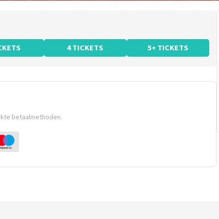
ICKETS
4 TICKETS
5+ TICKETS
ikte betaalmethoden.