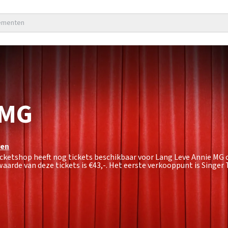
nementen
 MG
ren
icketshop heeft nog tickets beschikbaar voor Lang Leve Annie MG o
waarde van deze tickets is
€43,-
. Het eerste verkooppunt is Singer 