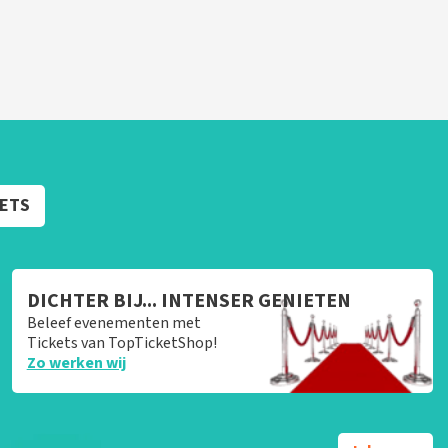
KETS
DICHTER BIJ... INTENSER GENIETEN
Beleef evenementen met
Tickets van TopTicketShop!
Zo werken wij