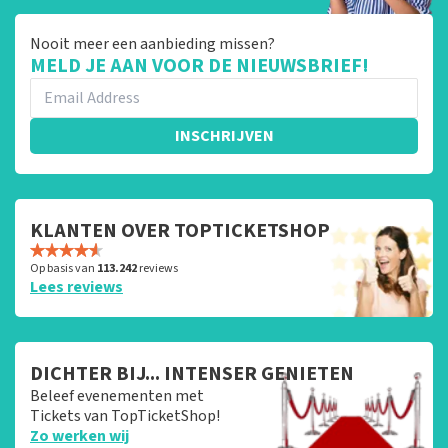
Nooit meer een aanbieding missen?
MELD JE AAN VOOR DE NIEUWSBRIEF!
INSCHRIJVEN
KLANTEN OVER TOPTICKETSHOP
Op basis van
113.242
reviews
Lees reviews
DICHTER BIJ... INTENSER GENIETEN
Beleef evenementen met
Tickets van TopTicketShop!
Zo werken wij