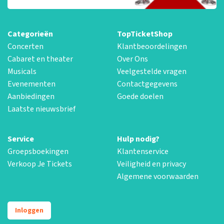
Categorieën
TopTicketShop
Concerten
Klantbeoordelingen
Cabaret en theater
Over Ons
Musicals
Veelgestelde vragen
Evenementen
Contactgegevens
Aanbiedingen
Goede doelen
Laatste nieuwsbrief
Service
Hulp nodig?
Groepsboekingen
Klantenservice
Verkoop Je Tickets
Veiligheid en privacy
Algemene voorwaarden
Inloggen