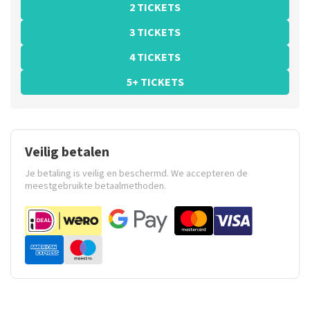
2 TICKETS
3 TICKETS
4 TICKETS
5+ TICKETS
Veilig betalen
Je betaling is veilig en beschermd. We accepteren de
meestgebruikte betaalmethoden.