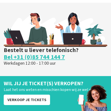
Bestelt u liever telefonisch?
Bel +31 (0)85 744 144 7
Werkdagen 12:00 - 17:00 uur
WIL JIJ JE TICKET(S) VERKOPEN?
Laat het ons weten en misschien kopen wij ze wel van je!
VERKOOP JE TICKETS