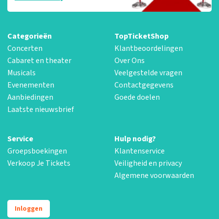
Categorieën
TopTicketShop
Concerten
Klantbeoordelingen
Cabaret en theater
Over Ons
Musicals
Veelgestelde vragen
Evenementen
Contactgegevens
Aanbiedingen
Goede doelen
Laatste nieuwsbrief
Service
Hulp nodig?
Groepsboekingen
Klantenservice
Verkoop Je Tickets
Veiligheid en privacy
Algemene voorwaarden
Inloggen