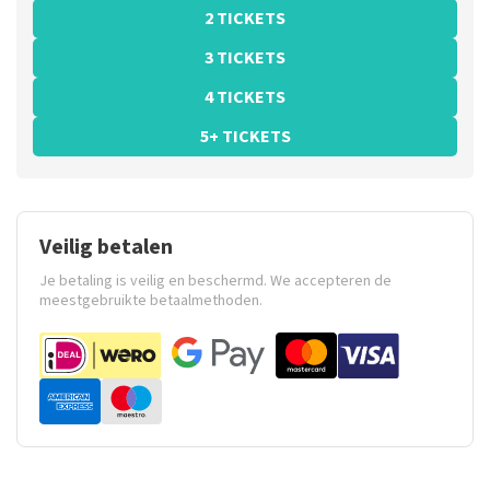
2 TICKETS
3 TICKETS
4 TICKETS
5+ TICKETS
Veilig betalen
Je betaling is veilig en beschermd. We accepteren de
meestgebruikte betaalmethoden.