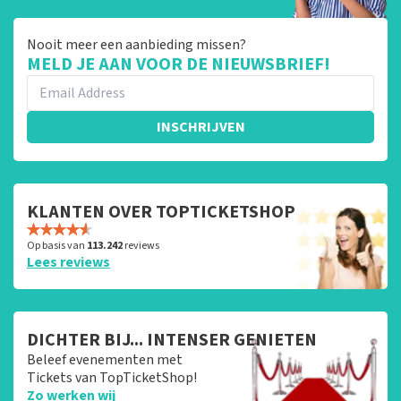
Nooit meer een aanbieding missen?
MELD JE AAN VOOR DE NIEUWSBRIEF!
INSCHRIJVEN
KLANTEN OVER TOPTICKETSHOP
Op basis van
113.242
reviews
Lees reviews
DICHTER BIJ... INTENSER GENIETEN
Beleef evenementen met
Tickets van TopTicketShop!
Zo werken wij