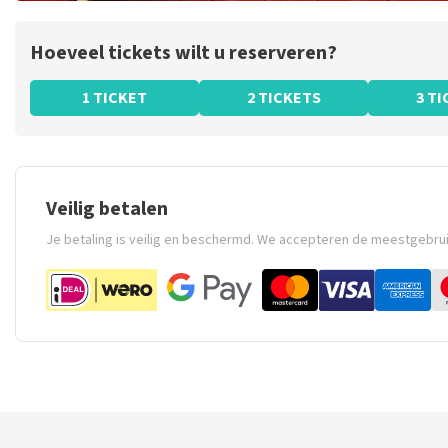
Hoeveel tickets wilt u reserveren?
1 TICKET
2 TICKETS
3 T
Veilig betalen
Je betaling is veilig en beschermd. We accepteren de meestgebru