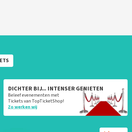
KETS
DICHTER BIJ... INTENSER GENIETEN
Beleef evenementen met
Tickets van TopTicketShop!
Zo werken wij