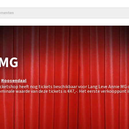
nementen
 MG
g
Roosendaal
icketshop heeft nog tickets beschikbaar voor Lang Leve Annie MG 
ominale waarde van deze tickets is
€47,-
. Het eerste verkooppunt 