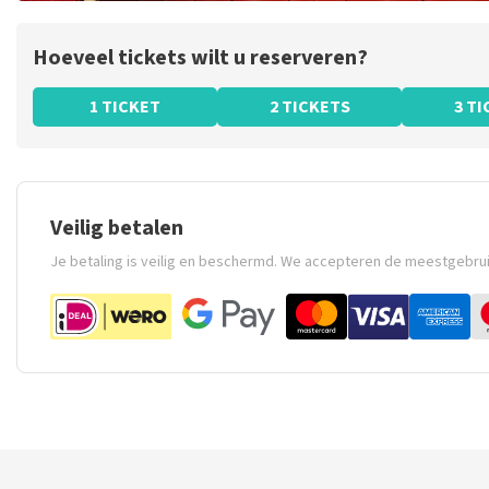
Hoeveel tickets wilt u reserveren?
1 TICKET
2 TICKETS
3 T
Veilig betalen
Je betaling is veilig en beschermd. We accepteren de meestgebru