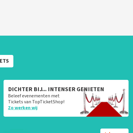
KETS
DICHTER BIJ... INTENSER GENIETEN
Beleef evenementen met
Tickets van TopTicketShop!
Zo werken wij