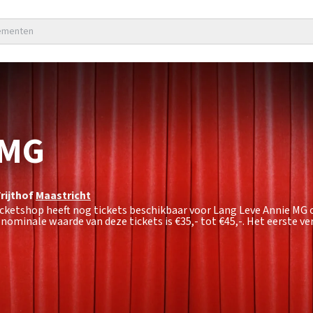
nementen
 MG
rijthof
Maastricht
icketshop heeft nog tickets beschikbaar voor Lang Leve Annie MG 
e nominale waarde van deze tickets is
€35,- tot €45,-
. Het eerste v