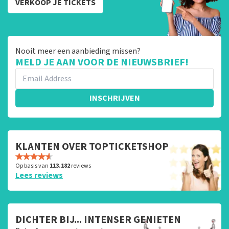
VERKOOP JE TICKETS
Nooit meer een aanbieding missen?
MELD JE AAN VOOR DE NIEUWSBRIEF!
INSCHRIJVEN
KLANTEN OVER TOPTICKETSHOP
Op basis van
113.182
reviews
Lees reviews
DICHTER BIJ... INTENSER GENIETEN