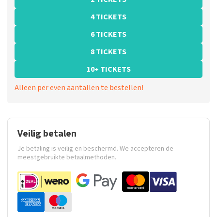
4 TICKETS
6 TICKETS
8 TICKETS
10+ TICKETS
Alleen per even aantallen te bestellen!
Veilig betalen
Je betaling is veilig en beschermd. We accepteren de
meestgebruikte betaalmethoden.