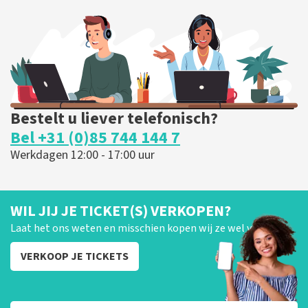
Bestelt u liever telefonisch?
Bel +31 (0)85 744 144 7
Werkdagen 12:00 - 17:00 uur
WIL JIJ JE TICKET(S) VERKOPEN?
Laat het ons weten en misschien kopen wij ze wel van je!
VERKOOP JE TICKETS