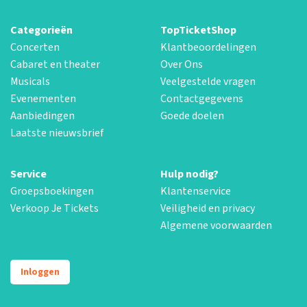
Categorieën
TopTicketShop
Concerten
Klantbeoordelingen
Cabaret en theater
Over Ons
Musicals
Veelgestelde vragen
Evenementen
Contactgegevens
Aanbiedingen
Goede doelen
Laatste nieuwsbrief
Service
Hulp nodig?
Groepsboekingen
Klantenservice
Verkoop Je Tickets
Veiligheid en privacy
Algemene voorwaarden
Inloggen