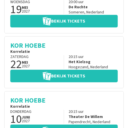
WOENSDAG
20:00
uur
19
De Ruchte
MEI
2027
Someren
,
Nederland
BEKIJK TICKETS
KOR HOEBE
Korrelatie
ZATERDAG
20:15
uur
22
Het Kielzog
MEI
2027
Hoogezand
,
Nederland
BEKIJK TICKETS
KOR HOEBE
Korrelatie
DONDERDAG
20:15
uur
10
Theater De Willem
JUNI
2027
Papendrecht
,
Nederland