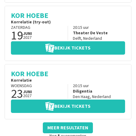
KOR HOEBE
Korrelatie (try-out)
ZATERDAG
20:15
uur
19
Theater De Veste
JUNI
2027
Delft
,
Nederland
BEKIJK TICKETS
KOR HOEBE
Korrelatie
WOENSDAG
20:15
uur
23
Diligentia
JUNI
2027
Den Haag
,
Nederland
BEKIJK TICKETS
MEER RESULTATEN