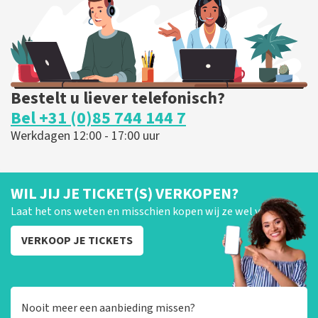
BESTEL NU
Bestelt u liever telefonisch?
Bel +31 (0)85 744 144 7
Werkdagen 12:00 - 17:00 uur
WIL JIJ JE TICKET(S) VERKOPEN?
Laat het ons weten en misschien kopen wij ze wel van je!
VERKOOP JE TICKETS
Nooit meer een aanbieding missen?