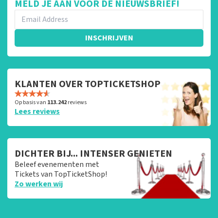
MELD JE AAN VOOR DE NIEUWSBRIEF!
INSCHRIJVEN
KLANTEN OVER TOPTICKETSHOP
Op basis van
113.242
reviews
Lees reviews
DICHTER BIJ... INTENSER GENIETEN
Beleef evenementen met
Tickets van TopTicketShop!
Zo werken wij