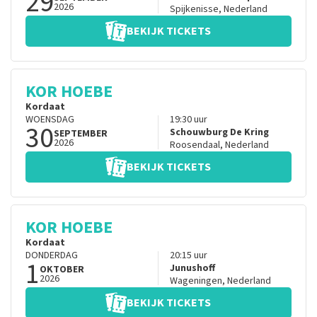
29
2026
Spijkenisse
,
Nederland
BEKIJK TICKETS
KOR HOEBE
Kordaat
WOENSDAG
19:30
uur
30
Schouwburg De Kring
SEPTEMBER
2026
Roosendaal
,
Nederland
BEKIJK TICKETS
KOR HOEBE
Kordaat
DONDERDAG
20:15
uur
1
Junushoff
OKTOBER
2026
Wageningen
,
Nederland
BEKIJK TICKETS