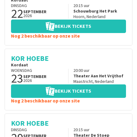
Kordaat
DINSDAG
20:15
uur
22
Schouwburg Het Park
SEPTEMBER
2026
Hoorn
,
Nederland
BEKIJK TICKETS
Nog 2 beschikbaar op onze site
KOR HOEBE
Kordaat
WOENSDAG
20:00
uur
23
Theater Aan Het Vrijthof
SEPTEMBER
2026
Maastricht
,
Nederland
BEKIJK TICKETS
Nog 2 beschikbaar op onze site
KOR HOEBE
DINSDAG
20:15
uur
Theater De Stoep
SEPTEMBER