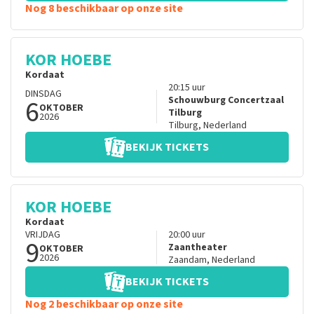
Nog 8 beschikbaar op onze site
KOR HOEBE
Kordaat
20:15
uur
DINSDAG
6
Schouwburg Concertzaal
OKTOBER
Tilburg
2026
Tilburg
,
Nederland
BEKIJK TICKETS
KOR HOEBE
Kordaat
VRIJDAG
20:00
uur
9
Zaantheater
OKTOBER
2026
Zaandam
,
Nederland
BEKIJK TICKETS
Nog 2 beschikbaar op onze site