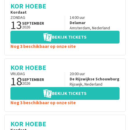
KOR HOEBE
Kordaat
ZONDAG
14:00
uur
13
Delamar
SEPTEMBER
2026
Amsterdam
,
Nederland
BEKIJK TICKETS
Nog 3 beschikbaar op onze site
KOR HOEBE
VRIJDAG
20:00
uur
18
De Rijswijkse Schouwburg
SEPTEMBER
2026
Rijswijk
,
Nederland
BEKIJK TICKETS
Nog 3 beschikbaar op onze site
KOR HOEBE