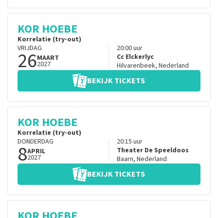
KOR HOEBE
Korrelatie (try-out)
VRIJDAG
20:00
uur
26
Cc Elckerlyc
MAART
2027
Hilvarenbeek
,
Nederland
BEKIJK TICKETS
KOR HOEBE
Korrelatie (try-out)
DONDERDAG
20:15
uur
8
Theater De Speeldoos
APRIL
2027
Baarn
,
Nederland
BEKIJK TICKETS
KOR HOEBE