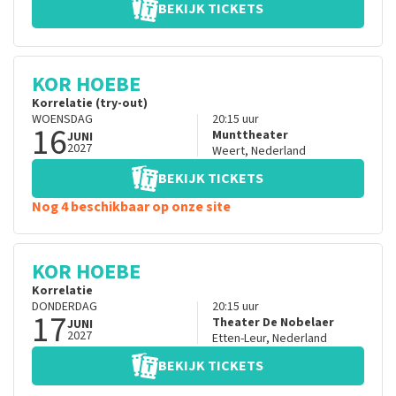
BEKIJK TICKETS
KOR HOEBE
Korrelatie (try-out)
WOENSDAG
20:15
uur
16
Munttheater
JUNI
2027
Weert
,
Nederland
BEKIJK TICKETS
Nog 4 beschikbaar op onze site
KOR HOEBE
Korrelatie
DONDERDAG
20:15
uur
17
Theater De Nobelaer
JUNI
2027
Etten-Leur
,
Nederland
BEKIJK TICKETS