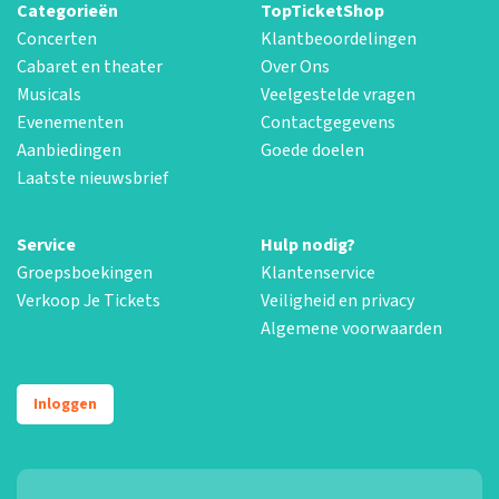
Categorieën
TopTicketShop
Concerten
Klantbeoordelingen
Cabaret en theater
Over Ons
Musicals
Veelgestelde vragen
Evenementen
Contactgegevens
Aanbiedingen
Goede doelen
Laatste nieuwsbrief
Service
Hulp nodig?
Groepsboekingen
Klantenservice
Verkoop Je Tickets
Veiligheid en privacy
Algemene voorwaarden
Inloggen