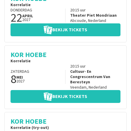
Korrelatie
DONDERDAG
20:15
uur
22
Theater Piet Mondriaan
APRIL
2027
Abcoude
,
Nederland
BEKIJK TICKETS
KOR HOEBE
Korrelatie
20:15
uur
ZATERDAG
Cultuur- En
8
Congrescentrum Van
MEI
2027
Beresteyn
Veendam
,
Nederland
BEKIJK TICKETS
KOR HOEBE
Korrelatie (try-out)