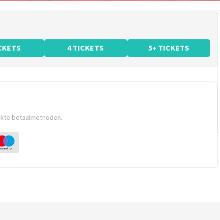
ICKETS
4 TICKETS
5+ TICKETS
ikte betaalmethoden.