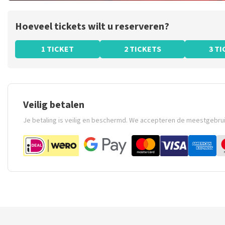
Hoeveel tickets wilt u reserveren?
1 TICKET
2 TICKETS
3 T
Veilig betalen
Je betaling is veilig en beschermd. We accepteren de meestgebru