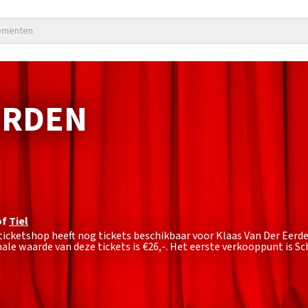
nementen
ERDEN
of
Tiel
pticketshop heeft nog tickets beschikbaar voor Klaas Van Der Eerd
ale waarde van deze tickets is
€26,-
. Het eerste verkooppunt is 