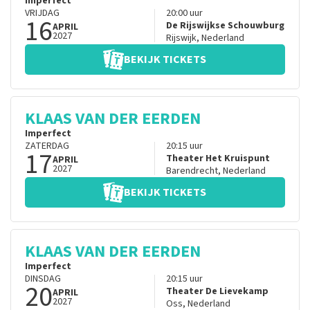
Imperfect
VRIJDAG
20:00
uur
16
De Rijswijkse Schouwburg
APRIL
2027
Rijswijk
,
Nederland
BEKIJK TICKETS
KLAAS VAN DER EERDEN
Imperfect
ZATERDAG
20:15
uur
17
Theater Het Kruispunt
APRIL
2027
Barendrecht
,
Nederland
BEKIJK TICKETS
KLAAS VAN DER EERDEN
Imperfect
DINSDAG
20:15
uur
20
Theater De Lievekamp
APRIL
2027
Oss
,
Nederland