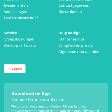
Evenementen
Contactgegevens
Aanbiedingen
Goede doelen
Laatste nieuwsbrief
Service
Hulp nodig?
Groepsboekingen
Klantenservice
Verkoop Je Tickets
Veiligheid en privacy
Algemene voorwaarden
Inloggen
Download de App
Nieuwe Functionaliteiten
We updaten onze app constant en blijven functies
toevoegen om te zorgen dat de app dé plaats blijft waar jij