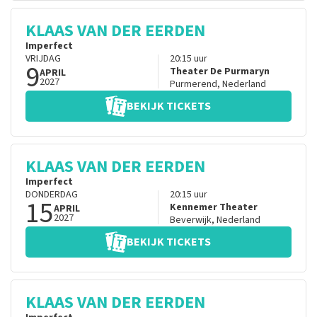
KLAAS VAN DER EERDEN
Imperfect
VRIJDAG
20:15
uur
9
Theater De Purmaryn
APRIL
2027
Purmerend
,
Nederland
BEKIJK TICKETS
KLAAS VAN DER EERDEN
Imperfect
DONDERDAG
20:15
uur
15
Kennemer Theater
APRIL
2027
Beverwijk
,
Nederland
BEKIJK TICKETS
KLAAS VAN DER EERDEN