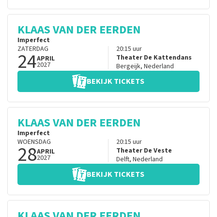
KLAAS VAN DER EERDEN
Imperfect
ZATERDAG
20:15
uur
24
Theater De Kattendans
APRIL
2027
Bergeijk
,
Nederland
BEKIJK TICKETS
KLAAS VAN DER EERDEN
Imperfect
WOENSDAG
20:15
uur
28
Theater De Veste
APRIL
2027
Delft
,
Nederland
BEKIJK TICKETS
KLAAS VAN DER EERDEN