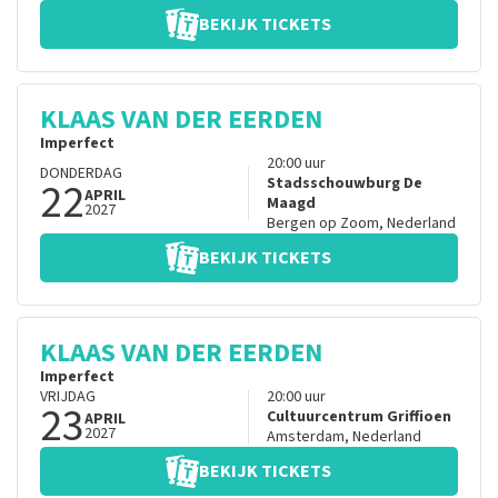
BEKIJK TICKETS
KLAAS VAN DER EERDEN
Imperfect
20:00
uur
DONDERDAG
22
Stadsschouwburg De
APRIL
Maagd
2027
Bergen op Zoom
,
Nederland
BEKIJK TICKETS
KLAAS VAN DER EERDEN
Imperfect
VRIJDAG
20:00
uur
23
Cultuurcentrum Griffioen
APRIL
2027
Amsterdam
,
Nederland
BEKIJK TICKETS