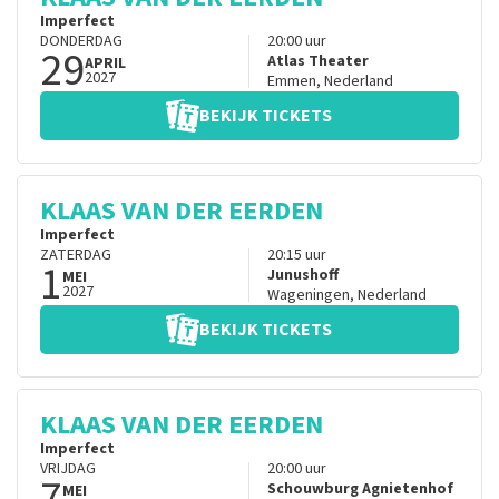
Imperfect
DONDERDAG
20:00
uur
29
Atlas Theater
APRIL
2027
Emmen
,
Nederland
BEKIJK TICKETS
KLAAS VAN DER EERDEN
Imperfect
ZATERDAG
20:15
uur
1
Junushoff
MEI
2027
Wageningen
,
Nederland
BEKIJK TICKETS
KLAAS VAN DER EERDEN
Imperfect
VRIJDAG
20:00
uur
7
Schouwburg Agnietenhof
MEI