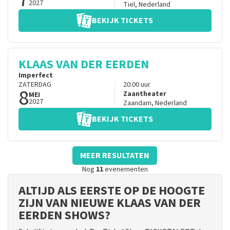
2027
Tiel
,
Nederland
BEKIJK TICKETS
KLAAS VAN DER EERDEN
Imperfect
ZATERDAG
20:00
uur
8
Zaantheater
MEI
2027
Zaandam
,
Nederland
BEKIJK TICKETS
MEER RESULTATEN
Nog
11
evenementen
ALTIJD ALS EERSTE OP DE HOOGTE
ZIJN VAN NIEUWE KLAAS VAN DER
EERDEN SHOWS?