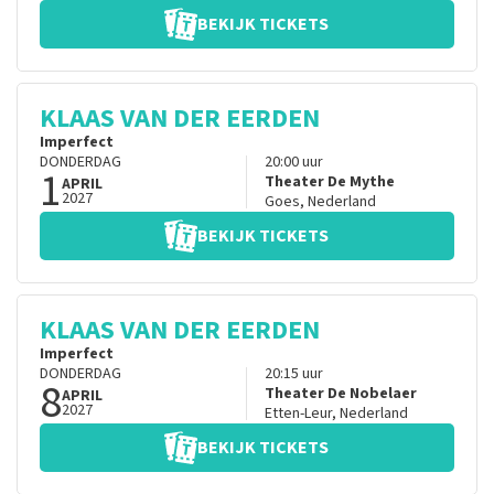
BEKIJK TICKETS
KLAAS VAN DER EERDEN
Imperfect
DONDERDAG
20:00
uur
1
Theater De Mythe
APRIL
2027
Goes
,
Nederland
BEKIJK TICKETS
KLAAS VAN DER EERDEN
Imperfect
DONDERDAG
20:15
uur
8
Theater De Nobelaer
APRIL
2027
Etten-Leur
,
Nederland
BEKIJK TICKETS