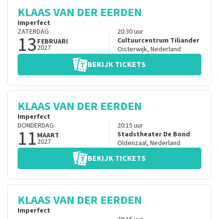
KLAAS VAN DER EERDEN
Imperfect
ZATERDAG
20:30
uur
13
Cultuurcentrum Tiliander
FEBRUARI
2027
Oisterwijk
,
Nederland
BEKIJK TICKETS
KLAAS VAN DER EERDEN
Imperfect
DONDERDAG
20:15
uur
11
Stadstheater De Bond
MAART
2027
Oldenzaal
,
Nederland
BEKIJK TICKETS
KLAAS VAN DER EERDEN
Imperfect