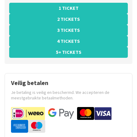
1 TICKET
2 TICKETS
3 TICKETS
4 TICKETS
5+ TICKETS
Veilig betalen
Je betaling is veilig en beschermd. We accepteren de
meestgebruikte betaalmethoden.