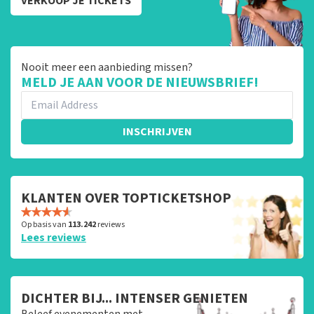
VERKOOP JE TICKETS
Nooit meer een aanbieding missen?
MELD JE AAN VOOR DE NIEUWSBRIEF!
INSCHRIJVEN
KLANTEN OVER TOPTICKETSHOP
Op basis van
113.242
reviews
Lees reviews
DICHTER BIJ... INTENSER GENIETEN
Beleef evenementen met