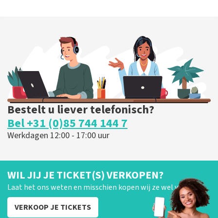
Bestelt u liever telefonisch?
Bel +31 (0)85 744 144 7
Werkdagen 12:00 - 17:00 uur
WIL JIJ JE TICKET(S) VERKOPEN?
Laat het ons weten en misschien kopen wij ze wel van je!
VERKOOP JE TICKETS