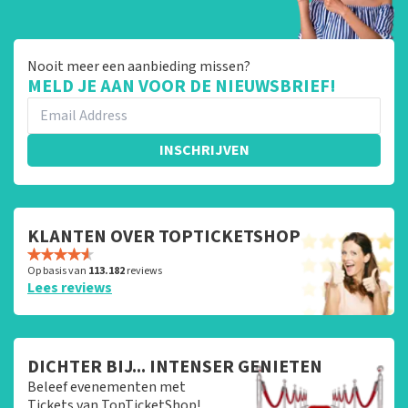
Nooit meer een aanbieding missen?
MELD JE AAN VOOR DE NIEUWSBRIEF!
INSCHRIJVEN
KLANTEN OVER TOPTICKETSHOP
Op basis van
113.182
reviews
Lees reviews
DICHTER BIJ... INTENSER GENIETEN
Beleef evenementen met
Tickets van TopTicketShop!