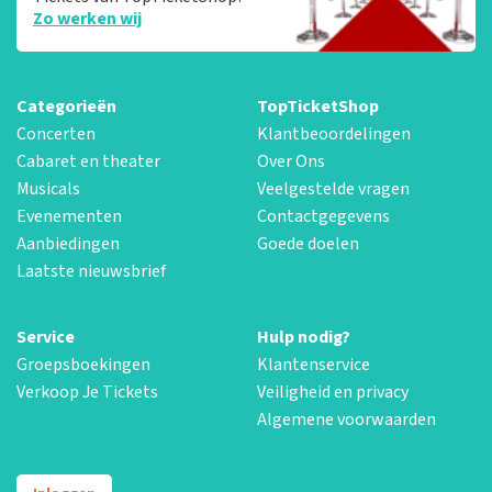
Zo werken wij
Categorieën
TopTicketShop
Concerten
Klantbeoordelingen
Cabaret en theater
Over Ons
Musicals
Veelgestelde vragen
Evenementen
Contactgegevens
Aanbiedingen
Goede doelen
Laatste nieuwsbrief
Service
Hulp nodig?
Groepsboekingen
Klantenservice
Verkoop Je Tickets
Veiligheid en privacy
Algemene voorwaarden