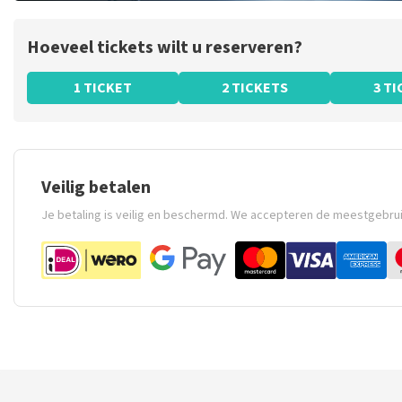
Hoeveel tickets wilt u reserveren?
1 TICKET
2 TICKETS
3 T
Veilig betalen
Je betaling is veilig en beschermd. We accepteren de meestgebru