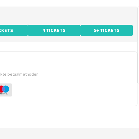
ICKETS
4 TICKETS
5+ TICKETS
ikte betaalmethoden.