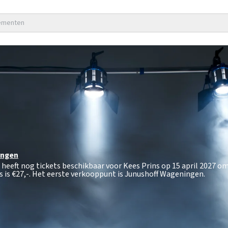
nementen
ingen
 heeft nog tickets beschikbaar voor Kees Prins op 15 april 2027 om
s is
€27,-
. Het eerste verkooppunt is Junushoff Wageningen.