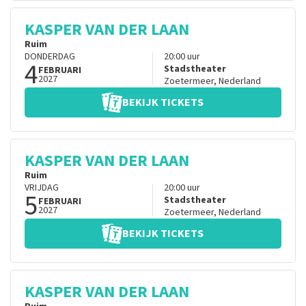
KASPER VAN DER LAAN
Ruim
DONDERDAG
20:00
uur
4
Stadstheater
FEBRUARI
2027
Zoetermeer
,
Nederland
BEKIJK TICKETS
KASPER VAN DER LAAN
Ruim
VRIJDAG
20:00
uur
5
Stadstheater
FEBRUARI
2027
Zoetermeer
,
Nederland
BEKIJK TICKETS
KASPER VAN DER LAAN