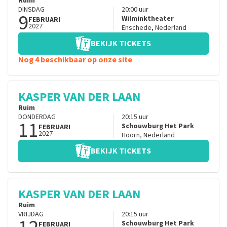
Ruim
DINSDAG
20:00
uur
9
Wilminktheater
FEBRUARI
2027
Enschede
,
Nederland
BEKIJK TICKETS
Nog 4 beschikbaar op onze site
KASPER VAN DER LAAN
Ruim
DONDERDAG
20:15
uur
11
Schouwburg Het Park
FEBRUARI
2027
Hoorn
,
Nederland
BEKIJK TICKETS
KASPER VAN DER LAAN
Ruim
VRIJDAG
20:15
uur
Schouwburg Het Park
FEBRUARI