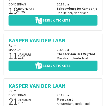
Ruim
DONDERDAG
20:15
uur
19
Schouwburg De Kampanje
NOVEMBER
2026
Den Helder
,
Nederland
BEKIJK TICKETS
KASPER VAN DER LAAN
Ruim
MAANDAG
20:00
uur
11
Theater Aan Het Vrijthof
JANUARI
2027
Maastricht
,
Nederland
BEKIJK TICKETS
KASPER VAN DER LAAN
Ruim
DONDERDAG
20:15
uur
21
Meervaart
JANUARI
2027
Amsterdam
,
Nederland