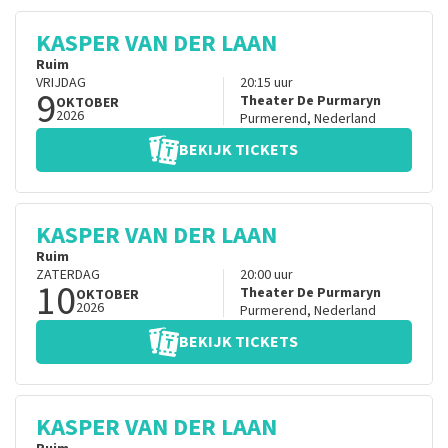
KASPER VAN DER LAAN
Ruim
VRIJDAG
20:15
uur
9
Theater De Purmaryn
OKTOBER
2026
Purmerend
,
Nederland
BEKIJK TICKETS
KASPER VAN DER LAAN
Ruim
ZATERDAG
20:00
uur
10
Theater De Purmaryn
OKTOBER
2026
Purmerend
,
Nederland
BEKIJK TICKETS
KASPER VAN DER LAAN