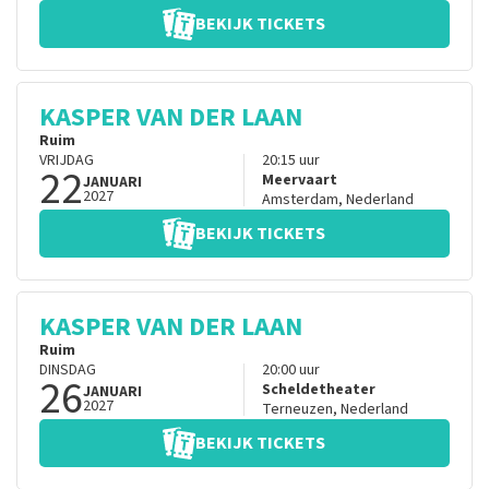
BEKIJK TICKETS
KASPER VAN DER LAAN
Ruim
VRIJDAG
20:15
uur
22
Meervaart
JANUARI
2027
Amsterdam
,
Nederland
BEKIJK TICKETS
KASPER VAN DER LAAN
Ruim
DINSDAG
20:00
uur
26
Scheldetheater
JANUARI
2027
Terneuzen
,
Nederland
BEKIJK TICKETS