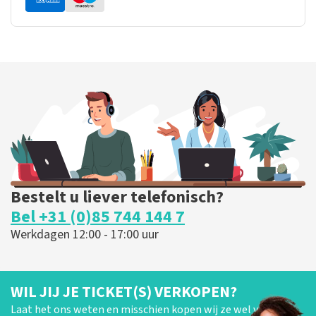
Bestelt u liever telefonisch?
Bel +31 (0)85 744 144 7
Werkdagen 12:00 - 17:00 uur
WIL JIJ JE TICKET(S) VERKOPEN?
Laat het ons weten en misschien kopen wij ze wel van je!