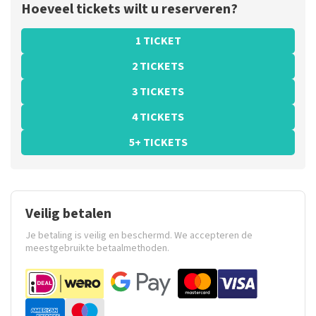
Hoeveel tickets wilt u reserveren?
1 TICKET
2 TICKETS
3 TICKETS
4 TICKETS
5+ TICKETS
Veilig betalen
Je betaling is veilig en beschermd. We accepteren de
meestgebruikte betaalmethoden.