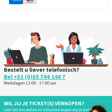
Bestelt u liever telefonisch?
Bel +31 (0)85 744 144 7
Werkdagen 12:00 - 17:00 uur
WIL JIJ JE TICKET(S) VERKOPEN?
Laat het ons weten en misschien kopen wij ze wel van je!