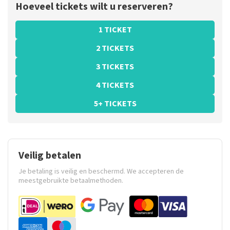
Hoeveel tickets wilt u reserveren?
1 TICKET
2 TICKETS
3 TICKETS
4 TICKETS
5+ TICKETS
Veilig betalen
Je betaling is veilig en beschermd. We accepteren de
meestgebruikte betaalmethoden.