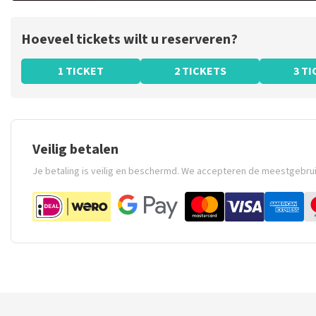
Hoeveel tickets wilt u reserveren?
1 TICKET
2 TICKETS
3 T
Veilig betalen
Je betaling is veilig en beschermd. We accepteren de meestgebru