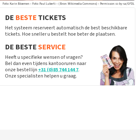
Foto: Karin Bloemen – Foto: Paul Luberti – ( Bron: Wikimedia Commons) – Permisson: cc-by-sa/GFDL
DE
BESTE
TICKETS
Het systeem reserveert automatisch de best beschikbare
tickets. Hoe sneller u bestelt hoe beter de plaatsen.
DE BESTE
SERVICE
Heeft u specifieke wensen of vragen?
Bel dan even tijdens kantooruren naar
onze bestellijn
+31 (0)85 744 144 7
.
Onze specialisten helpen u graag.