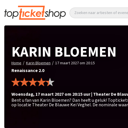
Zoeken naar artiesten of eve
KARIN BLOEMEN
/
/
Home
Karin Bloemen
17 maart 2027 om 20:15
Renaissance 2.0
woensdag
,
17 maart 2027 om 20:15
uur
|
Theater De Blau
Bent u fan van Karin Bloemen? Dan heeft u geluk! Topticke
op locatie Theater De Blauwe Kei Veghel. De nominale waard