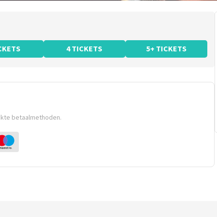
ICKETS
4 TICKETS
5+ TICKETS
ikte betaalmethoden.