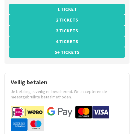
1 TICKET
2 TICKETS
3 TICKETS
4 TICKETS
5+ TICKETS
Veilig betalen
Je betaling is veilig en beschermd. We accepteren de
meestgebruikte betaalmethoden.