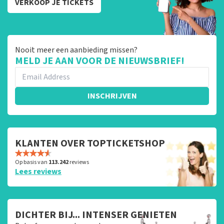
VERKOOP JE TICKETS
Nooit meer een aanbieding missen?
MELD JE AAN VOOR DE NIEUWSBRIEF!
INSCHRIJVEN
KLANTEN OVER TOPTICKETSHOP
Op basis van
113.242
reviews
Lees reviews
DICHTER BIJ... INTENSER GENIETEN