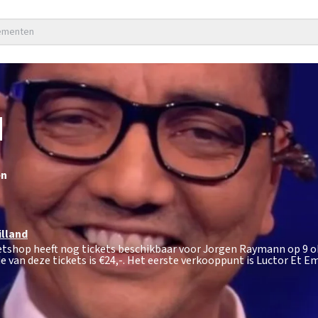
nementen
N
en
illand
etshop heeft nog tickets beschikbaar voor Jorgen Raymann op 9 
e van deze tickets is
€24,-
. Het eerste verkooppunt is Luctor Et E