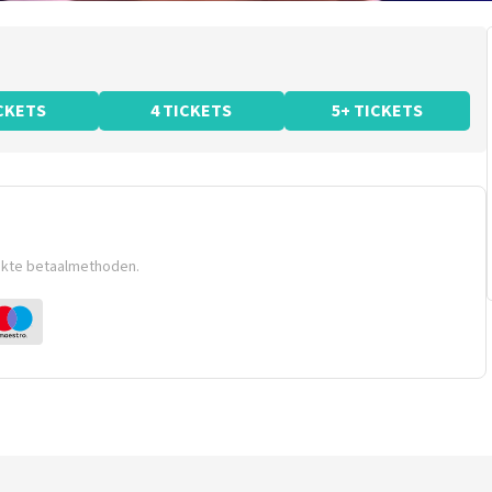
ICKETS
4 TICKETS
5+ TICKETS
ikte betaalmethoden.