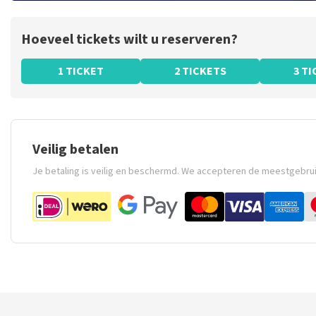
Hoeveel tickets wilt u reserveren?
1 TICKET
2 TICKETS
3 T
Veilig betalen
Je betaling is veilig en beschermd. We accepteren de meestgebru