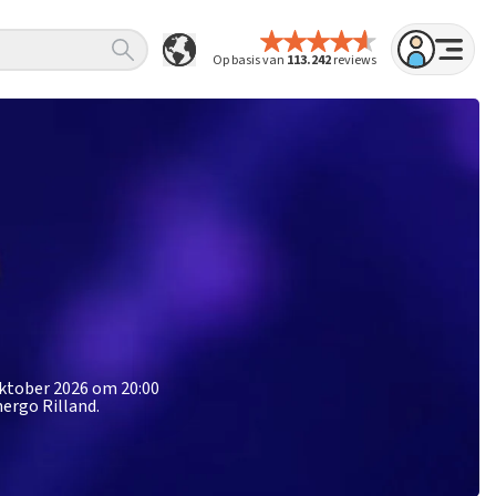
Op basis van
113.242
reviews
oktober 2026 om 20:00
mergo Rilland.