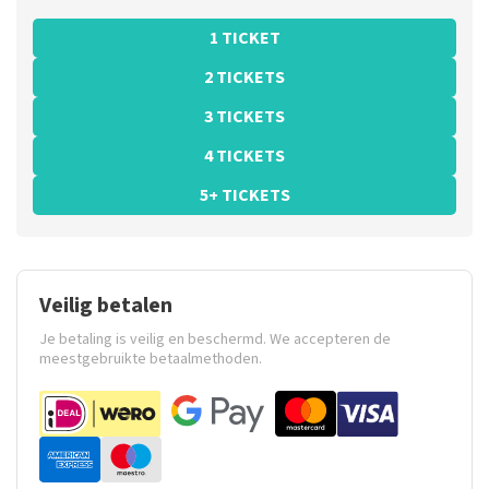
1 TICKET
2 TICKETS
3 TICKETS
4 TICKETS
5+ TICKETS
Veilig betalen
Je betaling is veilig en beschermd. We accepteren de
meestgebruikte betaalmethoden.