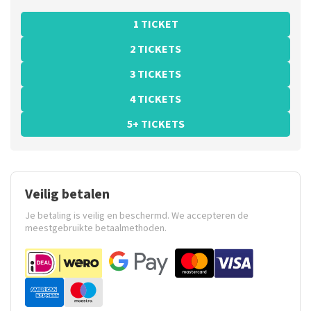
1 TICKET
2 TICKETS
3 TICKETS
4 TICKETS
5+ TICKETS
Veilig betalen
Je betaling is veilig en beschermd. We accepteren de
meestgebruikte betaalmethoden.