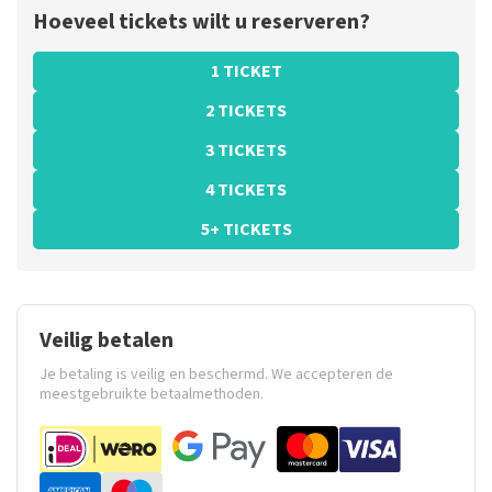
Hoeveel tickets wilt u reserveren?
1 TICKET
2 TICKETS
3 TICKETS
4 TICKETS
5+ TICKETS
Veilig betalen
Je betaling is veilig en beschermd. We accepteren de
meestgebruikte betaalmethoden.