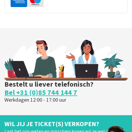
Bestelt u liever telefonisch?
Bel +31 (0)85 744 144 7
Werkdagen 12:00 - 17:00 uur
WIL JIJ JE TICKET(S) VERKOPEN?
Laat het ons weten en misschien kopen wij ze wel van je!