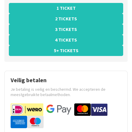
1 TICKET
2 TICKETS
3 TICKETS
4 TICKETS
5+ TICKETS
Veilig betalen
Je betaling is veilig en beschermd. We accepteren de
meestgebruikte betaalmethoden.