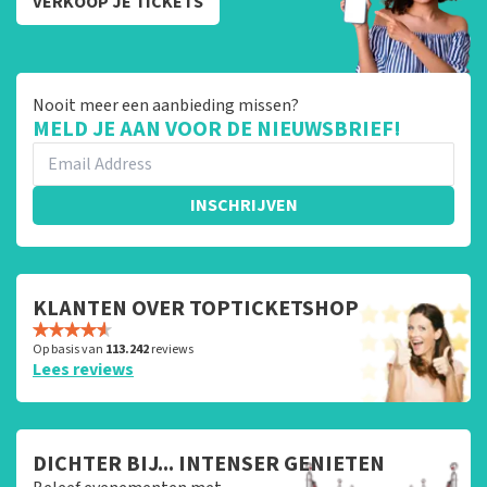
VERKOOP JE TICKETS
Nooit meer een aanbieding missen?
MELD JE AAN VOOR DE NIEUWSBRIEF!
INSCHRIJVEN
KLANTEN OVER TOPTICKETSHOP
Op basis van
113.242
reviews
Lees reviews
DICHTER BIJ... INTENSER GENIETEN