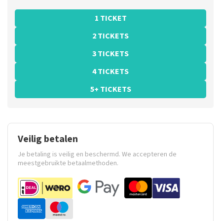
1 TICKET
2 TICKETS
3 TICKETS
4 TICKETS
5+ TICKETS
Veilig betalen
Je betaling is veilig en beschermd. We accepteren de
meestgebruikte betaalmethoden.