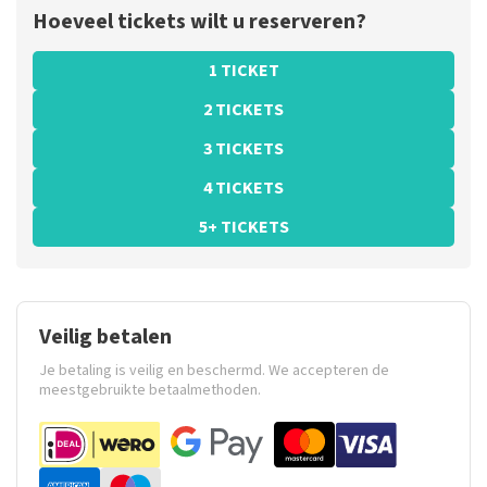
Hoeveel tickets wilt u reserveren?
1 TICKET
2 TICKETS
3 TICKETS
4 TICKETS
5+ TICKETS
Veilig betalen
Je betaling is veilig en beschermd. We accepteren de
meestgebruikte betaalmethoden.