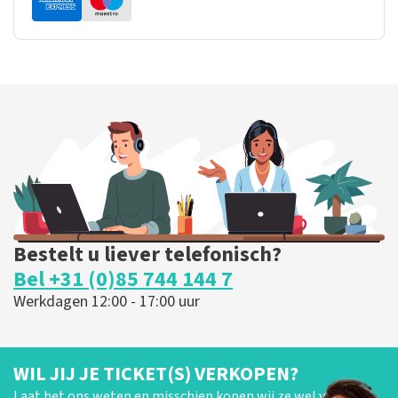
Bestelt u liever telefonisch?
Bel +31 (0)85 744 144 7
Werkdagen 12:00 - 17:00 uur
WIL JIJ JE TICKET(S) VERKOPEN?
Laat het ons weten en misschien kopen wij ze wel van je!