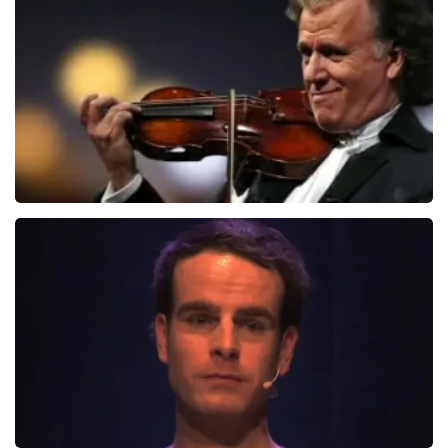
878+
reviews
BEKIJKEN
Andre Rieu
5618+
reviews
BEKIJKEN