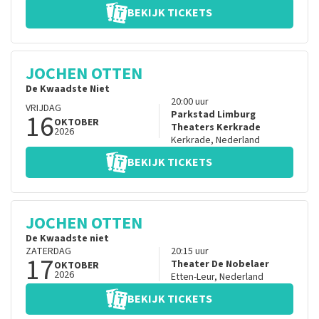
BEKIJK TICKETS
JOCHEN OTTEN
De Kwaadste Niet
20:00
uur
VRIJDAG
16
Parkstad Limburg
OKTOBER
Theaters Kerkrade
2026
Kerkrade
,
Nederland
BEKIJK TICKETS
JOCHEN OTTEN
De Kwaadste niet
ZATERDAG
20:15
uur
17
Theater De Nobelaer
OKTOBER
2026
Etten-Leur
,
Nederland
BEKIJK TICKETS