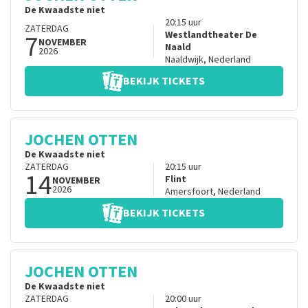
De Kwaadste niet
20:15
uur
ZATERDAG
7
Westlandtheater De
NOVEMBER
Naald
2026
Naaldwijk
,
Nederland
BEKIJK TICKETS
JOCHEN OTTEN
De Kwaadste niet
ZATERDAG
20:15
uur
14
Flint
NOVEMBER
2026
Amersfoort
,
Nederland
BEKIJK TICKETS
JOCHEN OTTEN
De Kwaadste niet
ZATERDAG
20:00
uur