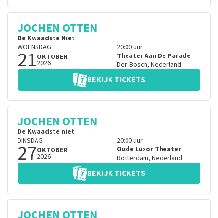
JOCHEN OTTEN
De Kwaadste Niet
WOENSDAG
20:00
uur
21
Theater Aan De Parade
OKTOBER
2026
Den Bosch
,
Nederland
BEKIJK TICKETS
JOCHEN OTTEN
De Kwaadste niet
DINSDAG
20:00
uur
27
Oude Luxor Theater
OKTOBER
2026
Rotterdam
,
Nederland
BEKIJK TICKETS
JOCHEN OTTEN