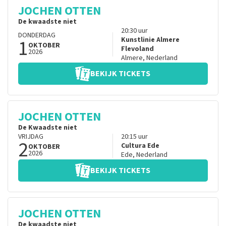
JOCHEN OTTEN
De kwaadste niet
20:30
uur
DONDERDAG
1
Kunstlinie Almere
OKTOBER
Flevoland
2026
Almere
,
Nederland
BEKIJK TICKETS
JOCHEN OTTEN
De Kwaadste niet
VRIJDAG
20:15
uur
2
Cultura Ede
OKTOBER
2026
Ede
,
Nederland
BEKIJK TICKETS
JOCHEN OTTEN
De kwaadste niet