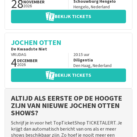
28
Schouwburg Hengelo
NOVEMBER
2026
Hengelo
,
Nederland
BEKIJK TICKETS
JOCHEN OTTEN
De Kwaadste Niet
VRIJDAG
20:15
uur
4
Diligentia
DECEMBER
2026
Den Haag
,
Nederland
BEKIJK TICKETS
ALTIJD ALS EERSTE OP DE HOOGTE
ZIJN VAN NIEUWE JOCHEN OTTEN
SHOWS?
Schrijf je in voor het TopTicketShop TICKETALERT. Je
krijgt dan automatisch bericht van ons als er meer
shows beschikbaar zijn. Zo hoef je nooit meer een