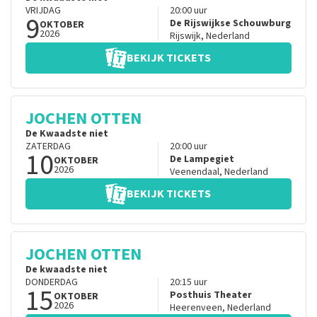
VRIJDAG
20:00
uur
9
De Rijswijkse Schouwburg
OKTOBER
2026
Rijswijk
,
Nederland
BEKIJK TICKETS
JOCHEN OTTEN
De Kwaadste niet
ZATERDAG
20:00
uur
10
De Lampegiet
OKTOBER
2026
Veenendaal
,
Nederland
BEKIJK TICKETS
JOCHEN OTTEN
De kwaadste niet
DONDERDAG
20:15
uur
15
Posthuis Theater
OKTOBER
2026
Heerenveen
,
Nederland