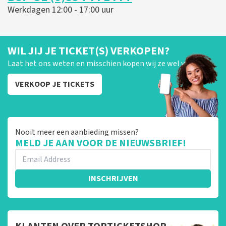
Werkdagen 12:00 - 17:00 uur
WIL JIJ JE TICKET(S) VERKOPEN?
Laat het ons weten en misschien kopen wij ze wel van je!
VERKOOP JE TICKETS
Nooit meer een aanbieding missen?
MELD JE AAN VOOR DE NIEUWSBRIEF!
INSCHRIJVEN