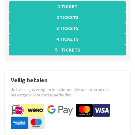
1 TICKET
2 TICKETS
3 TICKETS
4 TICKETS
5+ TICKETS
Veilig betalen
Je betaling is veilig en beschermd. We accepteren de
meestgebruikte betaalmethoden.