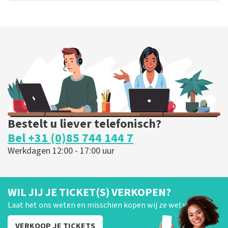
Bestelt u liever telefonisch?
Bel +31 (0)85 744 144 7
Werkdagen 12:00 - 17:00 uur
WIL JIJ JE TICKET(S) VERKOPEN?
Laat het ons weten en misschien kopen wij ze wel van je!
VERKOOP JE TICKETS