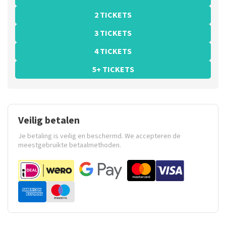
2 TICKETS
3 TICKETS
4 TICKETS
5+ TICKETS
Veilig betalen
Je betaling is veilig en beschermd. We accepteren de
meestgebruikte betaalmethoden.