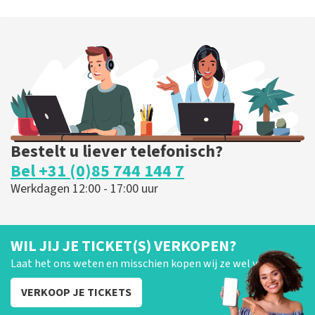
Bestelt u liever telefonisch?
Bel +31 (0)85 744 144 7
Werkdagen 12:00 - 17:00 uur
WIL JIJ JE TICKET(S) VERKOPEN?
Laat het ons weten en misschien kopen wij ze wel van je!
VERKOOP JE TICKETS