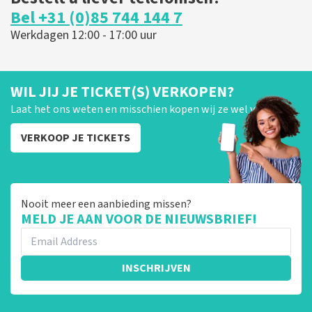
Bel +31 (0)85 744 144 7
Werkdagen 12:00 - 17:00 uur
WIL JIJ JE TICKET(S) VERKOPEN?
Laat het ons weten en misschien kopen wij ze wel van je!
VERKOOP JE TICKETS
Nooit meer een aanbieding missen?
MELD JE AAN VOOR DE NIEUWSBRIEF!
INSCHRIJVEN